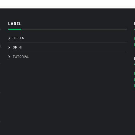
LABEL
BERITA
a
OPINI
TUTORIAL