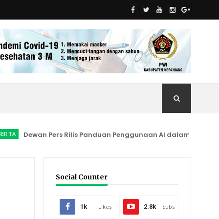
Dewan Pers Rilis Panduan Penggunaan AI dalam Jurnalistik, Ja
Social Counter
1k
Likes
2.8k
Subs