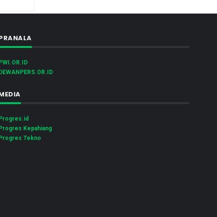
PRANALA
PWI.OR.ID
DEWANPERS.OR.ID
MEDIA
Progres.id
Progres Kepahiang
Progres Tekno