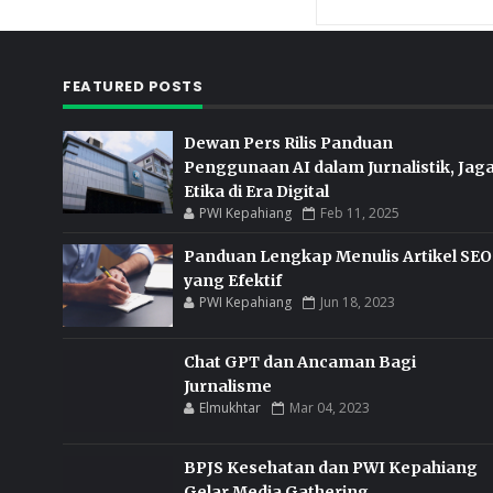
FEATURED POSTS
Dewan Pers Rilis Panduan
Penggunaan AI dalam Jurnalistik, Jag
Etika di Era Digital
PWI Kepahiang
Feb 11, 2025
Panduan Lengkap Menulis Artikel SEO
yang Efektif
PWI Kepahiang
Jun 18, 2023
Chat GPT dan Ancaman Bagi
Jurnalisme
Elmukhtar
Mar 04, 2023
BPJS Kesehatan dan PWI Kepahiang
Gelar Media Gathering